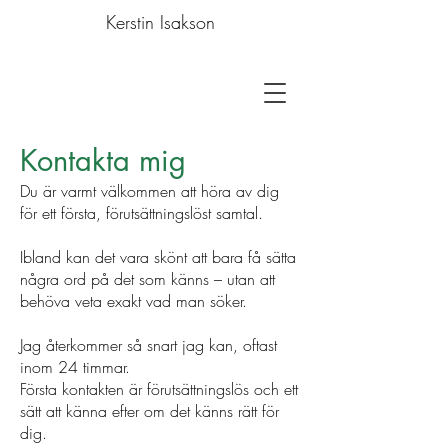
Kerstin Isakson
Kontakta mig
Du är varmt välkommen att höra av dig
för ett första, förutsättningslöst samtal.
Ibland kan det vara skönt att bara få sätta
några ord på det som känns – utan att
behöva veta exakt vad man söker.
Jag återkommer så snart jag kan, oftast
inom 24 timmar.
Första kontakten är förutsättningslös och ett
sätt att känna efter om det känns rätt för
dig.