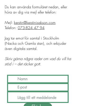
Du kan använda formuläret nedan, eller
höra av dig via mejl eller telefon:
Mejl:
kerstin@kerstinisakson.com
Telefon:
073-824 47 94
Jag tar emot för samtal i Stockholm
(Nacka och Gamla stan), och erbjuder
även digitala samtal.
Skriv gärna några rader om vad du vill ha
stöd i – det räcker gott.